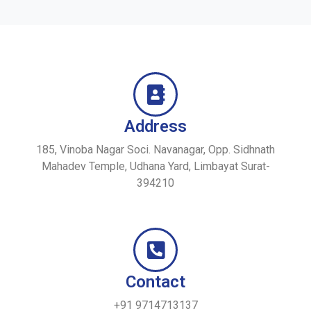
Address
185, Vinoba Nagar Soci. Navanagar, Opp. Sidhnath
Mahadev Temple, Udhana Yard, Limbayat Surat-
394210
Contact
+91 9714713137