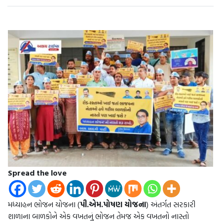
Spread the love
મધ્યાહન ભોજન યોજના (
પી.એમ.પોષણ યોજના
) અંતર્ગત સરકારી
શાળાના બાળકોને એક વખતનું ભોજન તેમજ એક વખતનો નાસ્તો