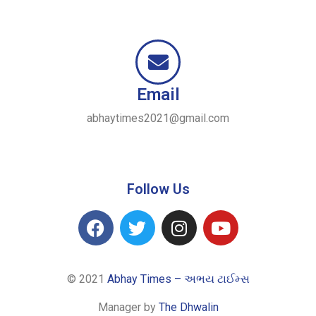
Email
abhaytimes2021@gmail.com
Follow Us
© 2021
Abhay Times – અભય ટાઈમ્સ
Manager by
The Dhwalin