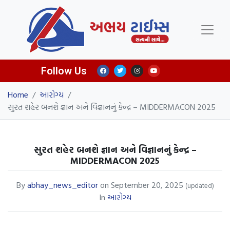
Follow Us
Home
/
આરોગ્ય
/
સુરત શહેર બનશે જ્ઞાન અને વિજ્ઞાનનું કેન્દ્ર – MIDDERMACON 2025
સુરત શહેર બનશે જ્ઞાન અને વિજ્ઞાનનું કેન્દ્ર –
MIDDERMACON 2025
By
abhay_news_editor
on
September 20, 2025
(updated)
In
આરોગ્ય