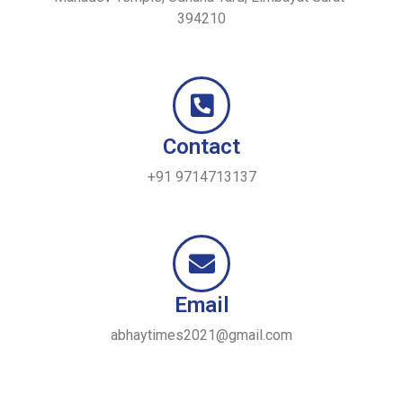
394210
Contact
+91 9714713137
Email
abhaytimes2021@gmail.com