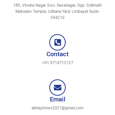
185, Vinoba Nagar Soci. Navanagar, Opp. Sidhnath
Mahadev Temple, Udhana Yard, Limbayat Surat-
394210
Contact
+91 9714713137
Email
abhaytimes2021@gmail.com