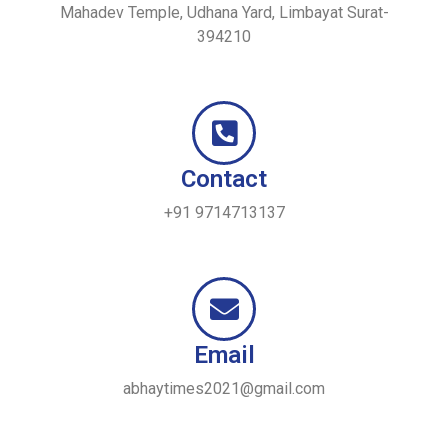
Mahadev Temple, Udhana Yard, Limbayat Surat-
394210
Contact
+91 9714713137
Email
abhaytimes2021@gmail.com