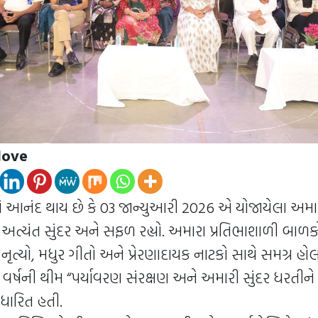
love
 આનંદ થાય છે કે 03 જાન્યુઆરી 2026 એ યોજાયેલા અમા
 અત્યંત સુંદર અને સફળ રહ્યો. અમારા પ્રતિભાશાળી બાળકો દ
નૃત્યો, મધુર ગીતો અને પ્રેરણાદાયક નાટકો સાથે સમગ્ર હો
આ વર્ષની થીમ “પર્યાવરણ સંરક્ષણ અને અમારી સુંદર ધરતી
ારિત હતી.