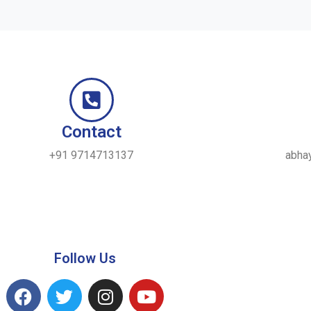
Contact
+91 9714713137
abha
Follow Us