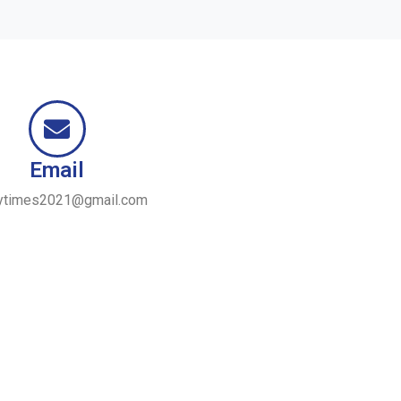
Email
ytimes2021@gmail.com