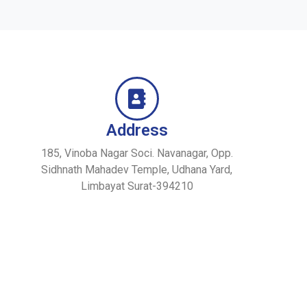
Address
185, Vinoba Nagar Soci. Navanagar, Opp.
Sidhnath Mahadev Temple, Udhana Yard,
Limbayat Surat-394210