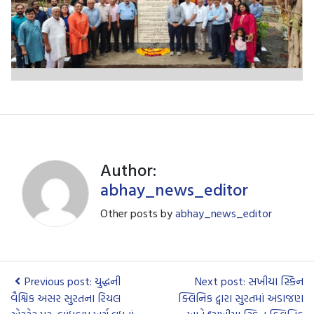
Author:
abhay_news_editor
Other posts by
abhay_news_editor
Previous post: યુદ્ધની
Next post: સખીયા સ્કિન
વૈશ્વિક અસર સુરતના રિયલ
ક્લિનિક દ્વારા સુરતમાં અડાજણ