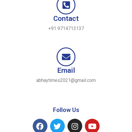
Contact
+91 9714713137
Email
abhaytimes2021@gmail.com
Follow Us