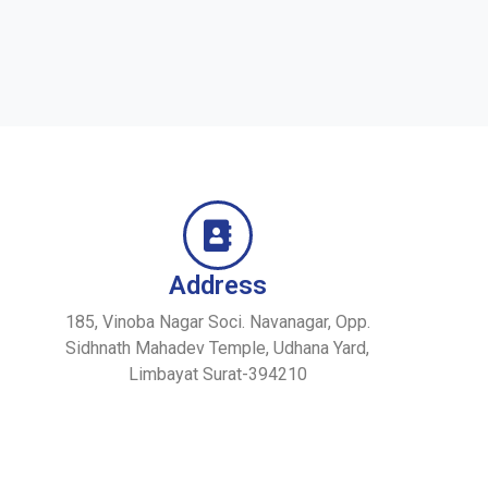
Address
185, Vinoba Nagar Soci. Navanagar, Opp.
Sidhnath Mahadev Temple, Udhana Yard,
Limbayat Surat-394210