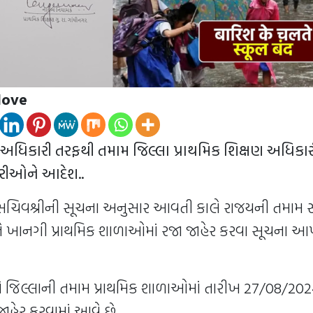
love
 અધિકારી તરફથી તમામ જિલ્લા પ્રાથમિક શિક્ષણ અધિકાર
ીઓને આદેશ..
સચિવશ્રીની સૂચના અનુસાર આવતી કાલે રાજયની તમામ સ
 ખાનગી પ્રાથમિક શાળાઓમાં રજા જાહેર કરવા સૂચના આ
ે જિલ્લાની તમામ પ્રાથમિક શાળાઓમાં તારીખ 27/08/202
ાહેર કરવામાં આવે છે.