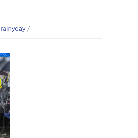
,
rainyday
/