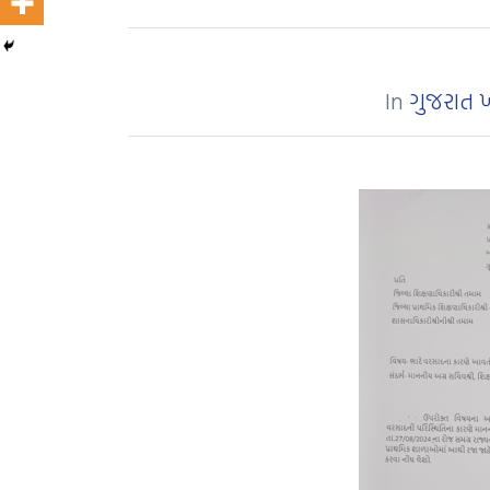
In
ગુજરાત