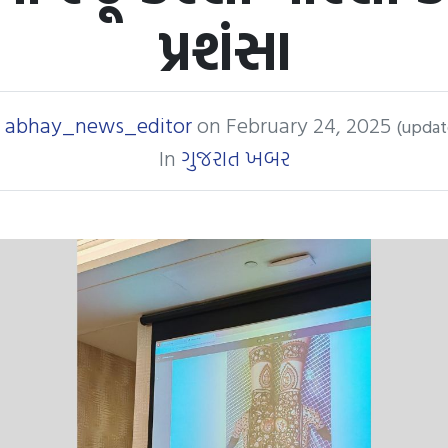
પ્રશંસા
y
abhay_news_editor
on
February 24, 2025
(updat
In
ગુજરાત ખબર