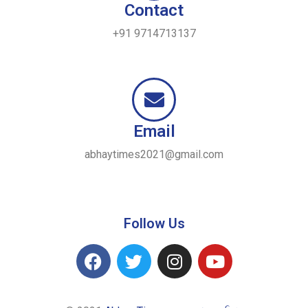
Contact
+91 9714713137
Email
abhaytimes2021@gmail.com
Follow Us