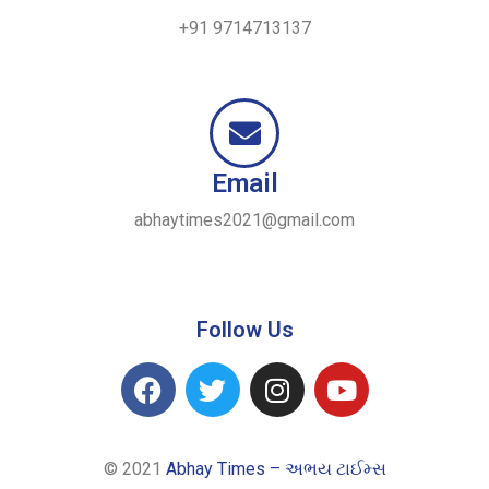
+91 9714713137
Email
abhaytimes2021@gmail.com
Follow Us
© 2021
Abhay Times – અભય ટાઈમ્સ