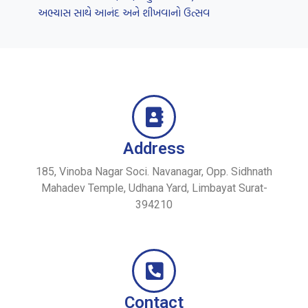
અભ્યાસ સાથે આનંદ અને શીખવાનો ઉત્સવ
Address
185, Vinoba Nagar Soci. Navanagar, Opp. Sidhnath
Mahadev Temple, Udhana Yard, Limbayat Surat-
394210
Contact