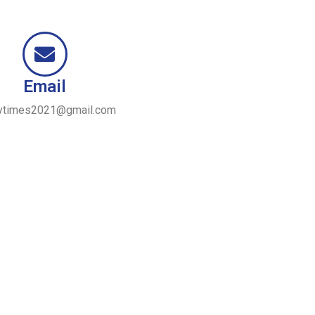
Email
ytimes2021@gmail.com