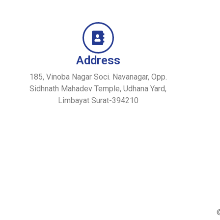
Address
185, Vinoba Nagar Soci. Navanagar, Opp.
Sidhnath Mahadev Temple, Udhana Yard,
Limbayat Surat-394210