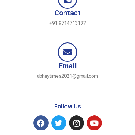
Contact
+91 9714713137
Email
abhaytimes2021@gmail.com
Follow Us