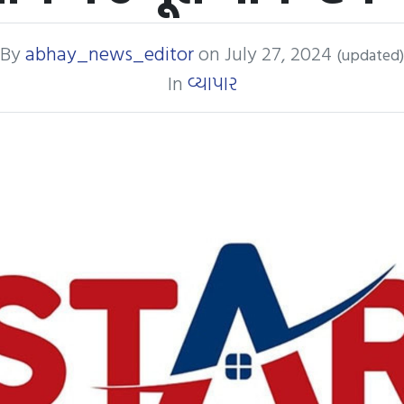
By
abhay_news_editor
on
July 27, 2024
(updated)
In
વ્યાપાર