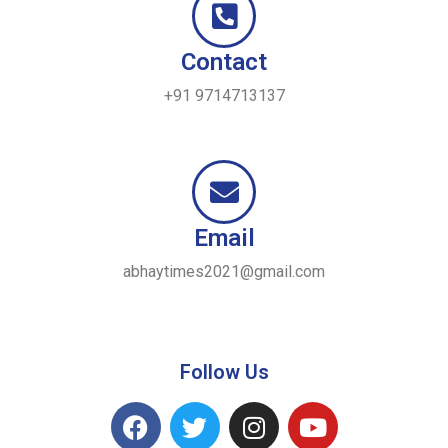
Contact
+91 9714713137
Email
abhaytimes2021@gmail.com
Follow Us