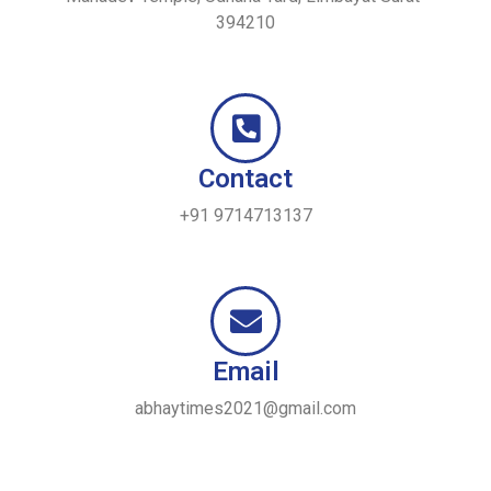
394210
Contact
+91 9714713137
Email
abhaytimes2021@gmail.com