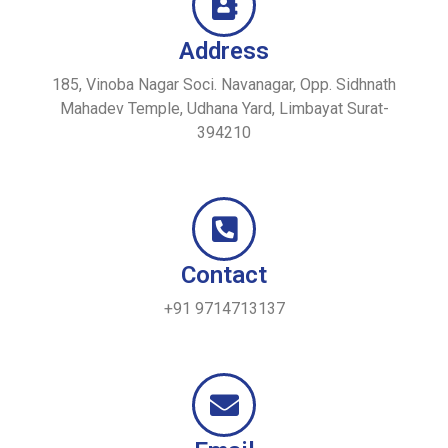
Address
185, Vinoba Nagar Soci. Navanagar, Opp. Sidhnath
Mahadev Temple, Udhana Yard, Limbayat Surat-
394210
Contact
+91 9714713137