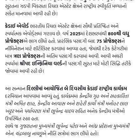
સુરતના ઝડપી વિકસતા રિયલ એસ્ટેટ ક્ષેત્રને રાષ્ટ્રીય સ્વીકૃતિ મળ્યાનો
સંકેત માનવામાં આવી રહી છે।
ક્રેડાઈ એવોર્ડ
ભારતીય રિયલ એસ્ટેટ ક્ષેત્રના સૌથી પ્રતિષ્ઠિત અને
સ્પર્ધાત્મક એવોર્ડ્સમાં ગણાય છે. વર્ષ
2025
માં દેશભરમાંથી
800થી વધુ
પ્રોજેક્ટ્સ
એ ભાગ લીધો હતો. પ્રારંભિક પસંદગી બાદ
75 પ્રોજેક્ટ્સ
ને
નૉમિનેશન માટે શૉર્ટલિસ્ટ કરવામાં આવ્યા હતા, જેમાંથી દરેક કેટેગરીમાં
માત્ર
ત્રણ પ્રોજેક્ટ્સ
ની અંતિમ પસંદગી કરવામાં આવી. આવી અઘરી
સ્પર્ધામાં
શ્રીપદ ઇન્ફિનિયા વર્લ્ડ
ની પસંદગી સુરત માટે મોટી સિદ્ધિ તરીકે
જોવામાં આવી રહી છે।
આ સન્માન
દિલ્લીમાં આયોજિત બે દિવસીય ક્રેડાઈ રાષ્ટ્રીય કાર્યક્રમ
દરમિયાન આપવામાં આવ્યું હતું. કાર્યક્રમમાં
કેન્દ્રીય ગૃહ અને સહકારિતા
મંત્રી અમિત શાહ
,
કેન્દ્રીય આવાસ અને શહેરી કાર્યો મંત્રી મનોહર લાલ
ખટ્ટર
અને
પર્યાવરણ મંત્રી ભૂપેન્દ્ર યાદવ
સહિત અનેક કેન્દ્રીય મંત્રીઓ
ઉપસ્થિત રહ્યા હતા.
સાથે જ
ગુજરાતના મુખ્યમંત્રી ભૂપેન્દ્ર પટેલ
અને
આંધ્ર પ્રદેશના મુખ્યમંત્રી
એન. ચંદ્રબાબુ નાયડૂ
એ નીતિ સત્રોમાં ભાગ લીધો હતો।