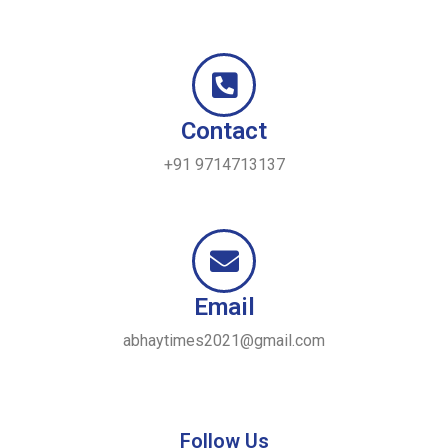
Contact
+91 9714713137
Email
abhaytimes2021@gmail.com
Follow Us