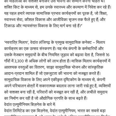
की महिलाओं को सशक्त बनाकर उस भावना का सम्मान करना चाहते थे।
शक्ति किट के माध्यम से, हम उनके स्वास्थ्य और कल्याण में निवेश कर रहे हैं।
यह पहल हमारे व्यापक सामाजिक प्रभाव कार्यक्रमों का पूरक है, जो शिक्षा,
स्वास्थ्य सेवा, कौशल विकास और आजीविका सृजन तक फैले हुए हैं; और
टिकाऊ और न्यायसंगत विकास के लिए मार्ग बना रहे हैं।”
‘नवरात्रि मिलाप’, वेदांत लंजिगढ़ के प्रमुख सामुदायिक कनेक्ट – मिलाप
कार्यक्रम का एक उत्सव संस्करण है। यह मंच कंपनी के कर्मचारियों और
उसके मेजबान समुदायों के बीच नियमित जुड़ाव को बढ़ावा देता है, जिससे 16
गाँवों में 3,300 से अधिक लोगों को लाभ होता है। मासिक मिलाप कार्यक्रमों में
आवश्यक वस्तुओं का वितरण, साझा सामुदायिक भोजन और सांस्कृतिक
आदान-प्रदान शामिल हैं जो एकजुटता की भावना को मजबूत करते हैं।
सामुदायिक विकास के लिए अपने एकीकृत दृष्टिकोण के माध्यम से, कंपनी
अपने परिचालन क्षेत्रों में सकारात्मक बदलाव लाना जारी रखे हुए है, व्यक्तियों
को सशक्त बना रही है, परिवारों को मजबूत कर रही है, और लचीले समुदाय
का निर्माण कर रही है जो औद्योगिक प्रगति के साथ बढ़ते हैं।
वेदांत एल्युमीनियम बिज़नेस के बारे में:
वेदांत लिमिटेड का एक बिज़नेस, वेदांत एल्युमीनियम, भारत का सबसे बड़ा