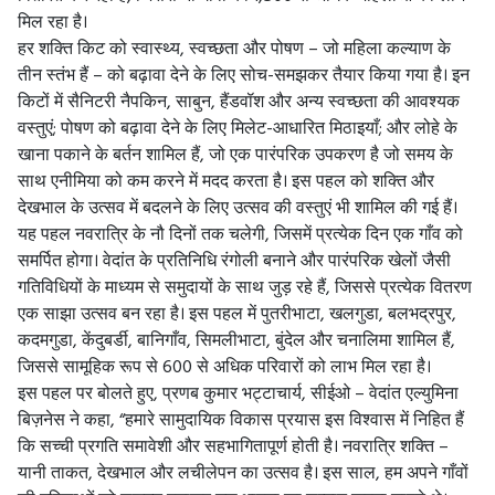
मिल रहा है।
हर शक्ति किट को स्वास्थ्य, स्वच्छता और पोषण – जो महिला कल्याण के
तीन स्तंभ हैं – को बढ़ावा देने के लिए सोच-समझकर तैयार किया गया है। इन
किटों में सैनिटरी नैपकिन, साबुन, हैंडवॉश और अन्य स्वच्छता की आवश्यक
वस्तुएं; पोषण को बढ़ावा देने के लिए मिलेट-आधारित मिठाइयाँ; और लोहे के
खाना पकाने के बर्तन शामिल हैं, जो एक पारंपरिक उपकरण है जो समय के
साथ एनीमिया को कम करने में मदद करता है। इस पहल को शक्ति और
देखभाल के उत्सव में बदलने के लिए उत्सव की वस्तुएं भी शामिल की गई हैं।
यह पहल नवरात्रि के नौ दिनों तक चलेगी, जिसमें प्रत्येक दिन एक गाँव को
समर्पित होगा। वेदांत के प्रतिनिधि रंगोली बनाने और पारंपरिक खेलों जैसी
गतिविधियों के माध्यम से समुदायों के साथ जुड़ रहे हैं, जिससे प्रत्येक वितरण
एक साझा उत्सव बन रहा है। इस पहल में पुतरीभाटा, खलगुडा, बलभद्रपुर,
कदमगुडा, केंदुबर्डी, बानिगाँव, सिमलीभाटा, बुंदेल और चनालिमा शामिल हैं,
जिससे सामूहिक रूप से 600 से अधिक परिवारों को लाभ मिल रहा है।
इस पहल पर बोलते हुए, प्रणब कुमार भट्टाचार्य, सीईओ – वेदांत एल्युमिना
बिज़नेस ने कहा, “हमारे सामुदायिक विकास प्रयास इस विश्वास में निहित हैं
कि सच्ची प्रगति समावेशी और सहभागितापूर्ण होती है। नवरात्रि शक्ति –
यानी ताकत, देखभाल और लचीलेपन का उत्सव है। इस साल, हम अपने गाँवों