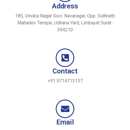
Address
185, Vinoba Nagar Soci. Navanagar, Opp. Sidhnath
Mahadev Temple, Udhana Yard, Limbayat Surat-
394210
Contact
+91 9714713137
Email