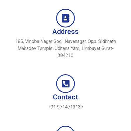
Address
185, Vinoba Nagar Soci. Navanagar, Opp. Sidhnath
Mahadev Temple, Udhana Yard, Limbayat Surat-
394210
Contact
+91 9714713137