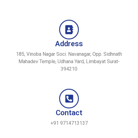
Address
185, Vinoba Nagar Soci. Navanagar, Opp. Sidhnath
Mahadev Temple, Udhana Yard, Limbayat Surat-
394210
Contact
+91 9714713137