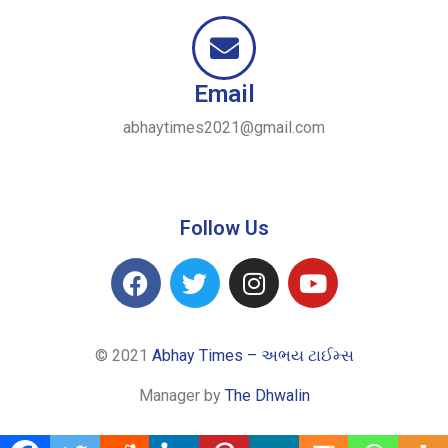
Email
abhaytimes2021@gmail.com
Follow Us
© 2021
Abhay Times – અભય ટાઈમ્સ
Manager by
The Dhwalin