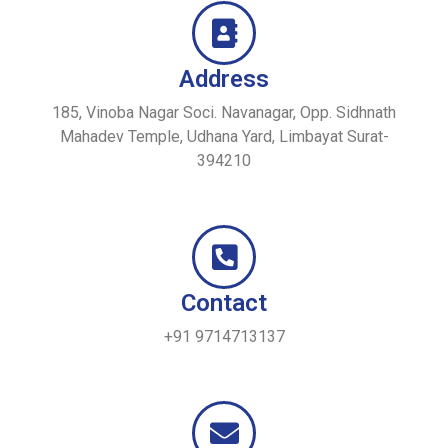
Address
185, Vinoba Nagar Soci. Navanagar, Opp. Sidhnath
Mahadev Temple, Udhana Yard, Limbayat Surat-
394210
Contact
+91 9714713137