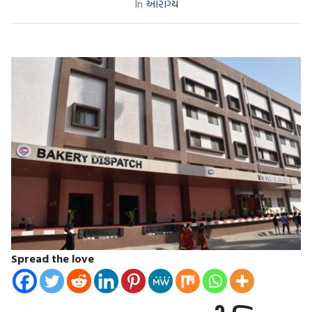
In
આરોગ્ય
Spread the love