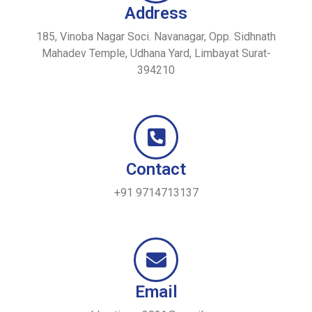
Address
185, Vinoba Nagar Soci. Navanagar, Opp. Sidhnath
Mahadev Temple, Udhana Yard, Limbayat Surat-
394210
Contact
+91 9714713137
Email