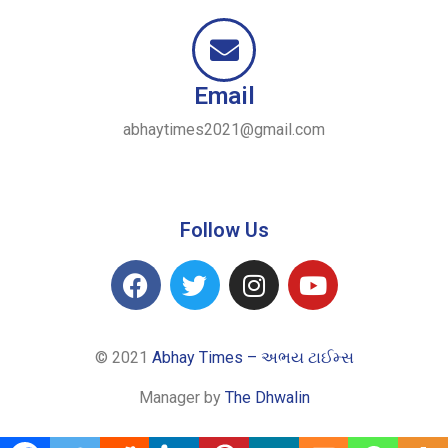
Email
abhaytimes2021@gmail.com
Follow Us
© 2021
Abhay Times – અભય ટાઈમ્સ
Manager by
The Dhwalin