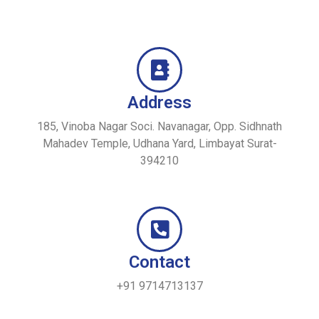
Address
185, Vinoba Nagar Soci. Navanagar, Opp. Sidhnath
Mahadev Temple, Udhana Yard, Limbayat Surat-
394210
Contact
+91 9714713137