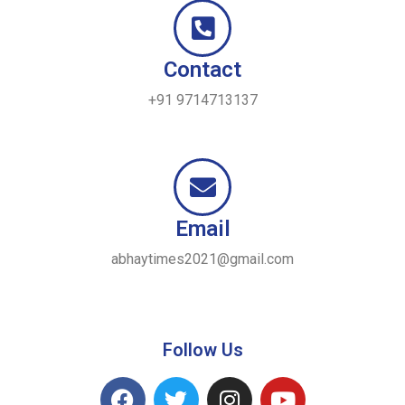
Contact
+91 9714713137
Email
abhaytimes2021@gmail.com
Follow Us