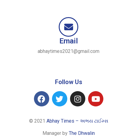
Email
abhaytimes2021@gmail.com
Follow Us
© 2021
Abhay Times – અભય ટાઈમ્સ
Manager by
The Dhwalin