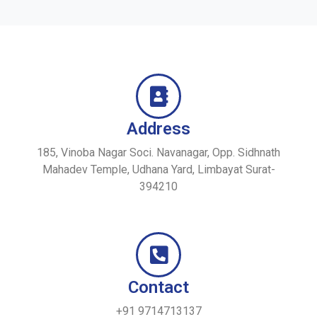
Address
185, Vinoba Nagar Soci. Navanagar, Opp. Sidhnath
Mahadev Temple, Udhana Yard, Limbayat Surat-
394210
Contact
+91 9714713137