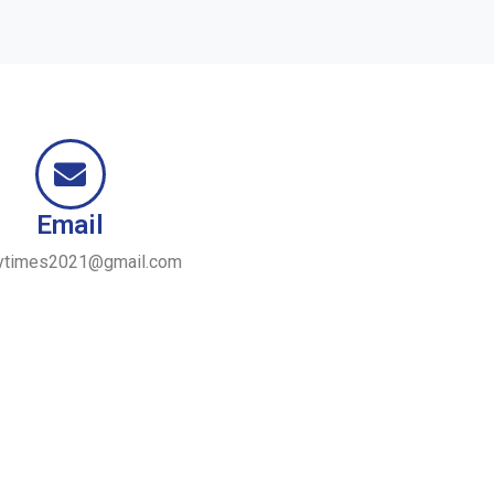
Email
ytimes2021@gmail.com