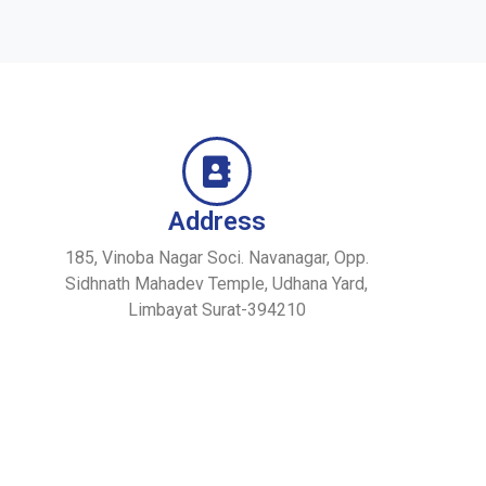
Address
185, Vinoba Nagar Soci. Navanagar, Opp.
Sidhnath Mahadev Temple, Udhana Yard,
Limbayat Surat-394210