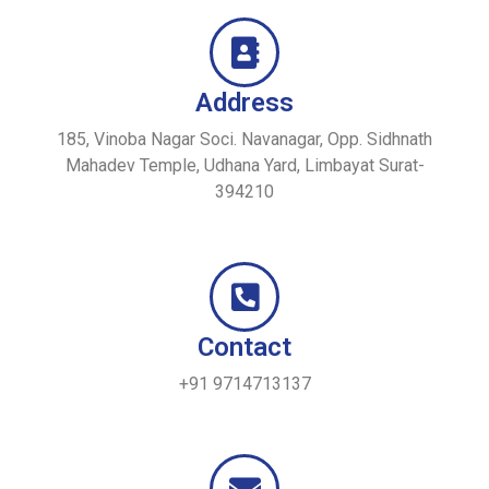
Address
185, Vinoba Nagar Soci. Navanagar, Opp. Sidhnath
Mahadev Temple, Udhana Yard, Limbayat Surat-
394210
Contact
+91 9714713137