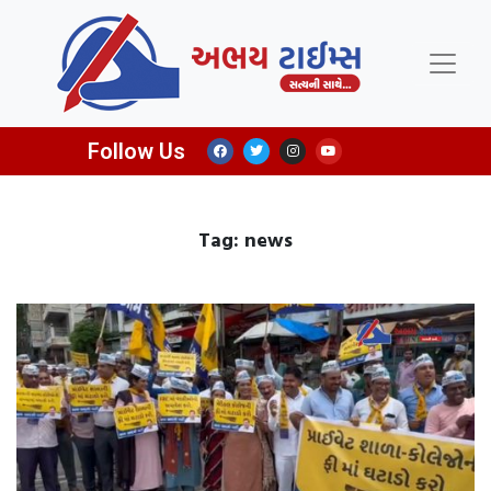
Follow Us
Tag: news