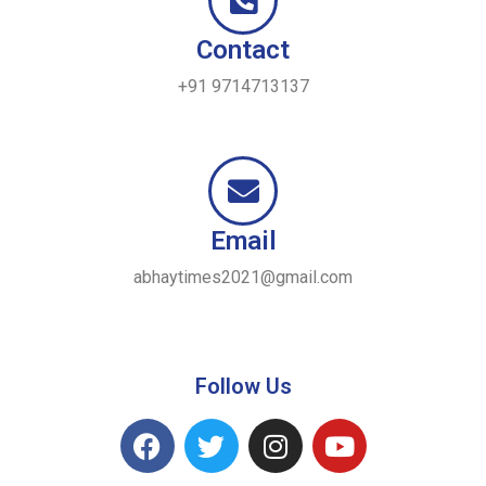
Contact
+91 9714713137
Email
abhaytimes2021@gmail.com
Follow Us