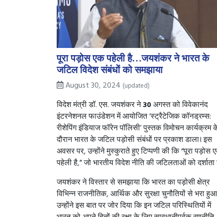
पूरा पड़ोस एक पहेली है…जयशंकर ने भारत के
जटिल विदेश संबंधों को समझाया
August 30, 2024
(updated)
विदेश मंत्री डॉ. एस. जयशंकर ने
30
अगस्त को विवेकानंद
इंटरनेशनल फाउंडेशन में आयोजित ‘स्ट्रैटेजिक कॉनड्रम्स:
रीशेपिंग इंडियाज फॉरेन पॉलिसी’ पुस्तक विमोचन कार्यक्रम क
दौरान भारत के जटिल पड़ोसी संबंधों पर प्रकाश डाला। इस
अवसर पर, उन्होंने मुस्कुराते हुए टिप्पणी की कि “पूरा पड़ोस 
पहेली है,” जो भारतीय विदेश नीति की जटिलताओं को दर्शाता 
जयशंकर ने विस्तार से समझाया कि भारत का पड़ोसी क्षेत्र
विभिन्न राजनीतिक, आर्थिक और सुरक्षा चुनौतियों से भरा हुआ 
उन्होंने इस बात पर जोर दिया कि इन जटिल परिस्थितियों में
भारत को अपने हितों की रक्षा के लिए सावधानीपूर्वक रणनीति