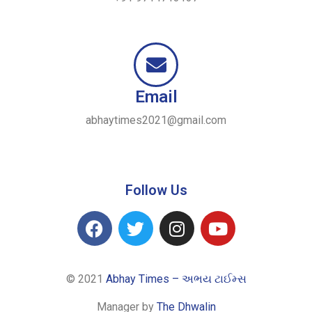
Email
abhaytimes2021@gmail.com
Follow Us
© 2021
Abhay Times – અભય ટાઈમ્સ
Manager by
The Dhwalin