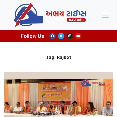
Follow Us
Tag: Rajkot