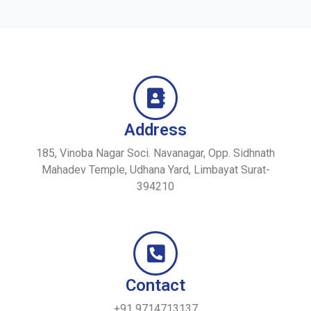
Address
185, Vinoba Nagar Soci. Navanagar, Opp. Sidhnath
Mahadev Temple, Udhana Yard, Limbayat Surat-
394210
Contact
+91 9714713137