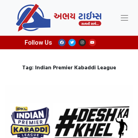
Follow Us
Tag: Indian Premier Kabaddi League