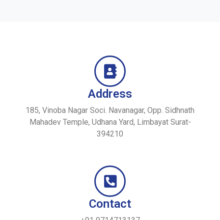
Address
185, Vinoba Nagar Soci. Navanagar, Opp. Sidhnath
Mahadev Temple, Udhana Yard, Limbayat Surat-
394210
Contact