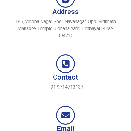
Address
185, Vinoba Nagar Soci. Navanagar, Opp. Sidhnath
Mahadev Temple, Udhana Yard, Limbayat Surat-
394210
Contact
+91 9714713137
Email