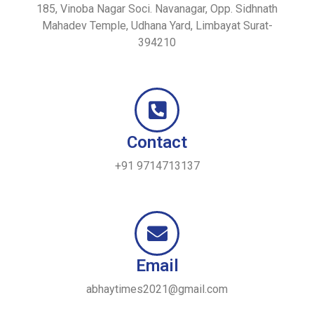
185, Vinoba Nagar Soci. Navanagar, Opp. Sidhnath
Mahadev Temple, Udhana Yard, Limbayat Surat-
394210
Contact
+91 9714713137
Email
abhaytimes2021@gmail.com