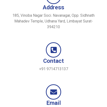
Address
185, Vinoba Nagar Soci. Navanagar, Opp. Sidhnath
Mahadev Temple, Udhana Yard, Limbayat Surat-
394210
Contact
+91 9714713137
Email