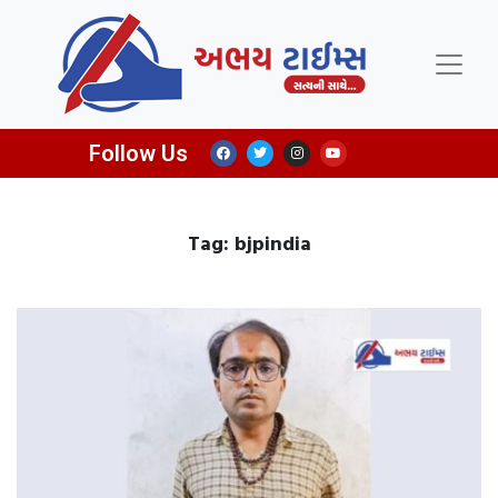
Follow Us
Tag: bjpindia