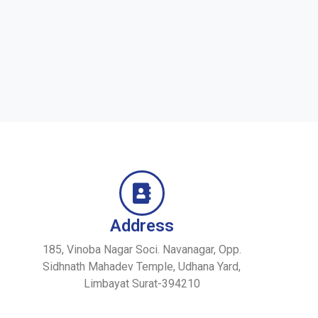
Address
185, Vinoba Nagar Soci. Navanagar, Opp.
Sidhnath Mahadev Temple, Udhana Yard,
Limbayat Surat-394210