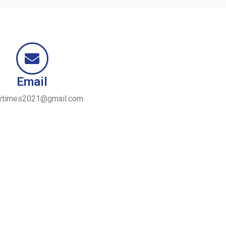
Email
ytimes2021@gmail.com