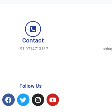
Contact
+91 9714713137
abha
Follow Us