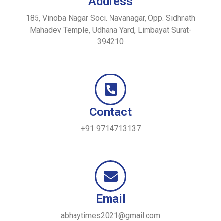
Address
185, Vinoba Nagar Soci. Navanagar, Opp. Sidhnath
Mahadev Temple, Udhana Yard, Limbayat Surat-
394210
Contact
+91 9714713137
Email
abhaytimes2021@gmail.com