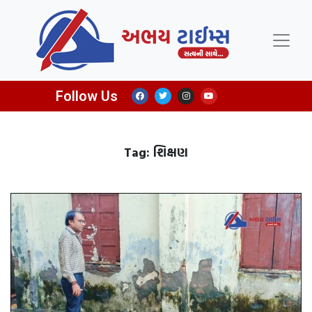
Follow Us
Tag: શિક્ષણ